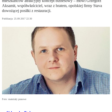
mieszkańców atrakcyjny koncept biznesowy – mówi Grzegorz
Aksamit, współwłaściciel, wraz z bratem, opolskiej firmy Stava
dowożącej posiłki z restauracji.
Publikacja:
25.09.2017 22:30
Foto: materiały prasowe