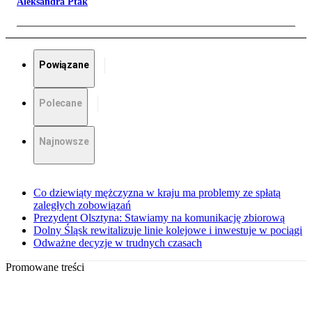
Aleksandra Ptak
Powiązane
Polecane
Najnowsze
Co dziewiąty mężczyzna w kraju ma problemy ze spłatą
zaległych zobowiązań
Prezydent Olsztyna: Stawiamy na komunikację zbiorową
Dolny Śląsk rewitalizuje linie kolejowe i inwestuje w pociągi
Odważne decyzje w trudnych czasach
Promowane treści