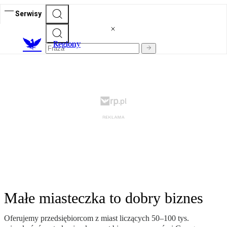
Serwisy
R
egiony
Małe miasteczka to dobry biznes
Oferujemy przedsiębiorcom z miast liczących 50–100 tys.