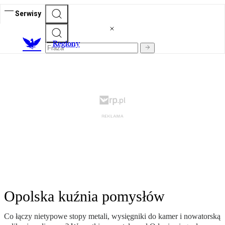
Serwisy
R
egiony
Opolska kuźnia pomysłów
Co łączy nietypowe stopy metali, wysięgniki do kamer i nowatorską