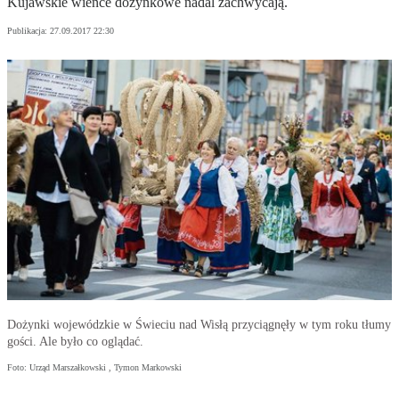
Kujawskie wieńce dożynkowe nadal zachwycają.
Publikacja:
27.09.2017 22:30
Dożynki wojewódzkie w Świeciu nad Wisłą przyciągnęły w tym roku tłumy
gości. Ale było co oglądać.
Foto: Urząd Marszałkowski , Tymon Markowski