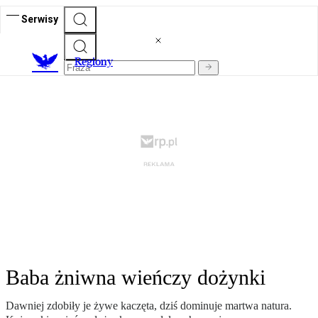
Serwisy
R
egiony
Baba żniwna wieńczy dożynki
Dawniej zdobiły je żywe kaczęta, dziś dominuje martwa natura.