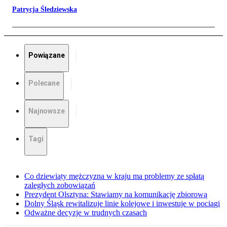
Patrycja Śledziewska
Powiązane
Polecane
Najnowsze
Tagi
Co dziewiąty mężczyzna w kraju ma problemy ze spłatą
zaległych zobowiązań
Prezydent Olsztyna: Stawiamy na komunikację zbiorową
Dolny Śląsk rewitalizuje linie kolejowe i inwestuje w pociągi
Odważne decyzje w trudnych czasach