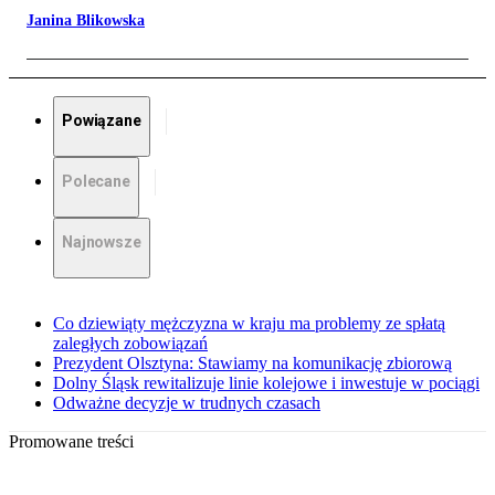
Janina Blikowska
Powiązane
Polecane
Najnowsze
Co dziewiąty mężczyzna w kraju ma problemy ze spłatą
zaległych zobowiązań
Prezydent Olsztyna: Stawiamy na komunikację zbiorową
Dolny Śląsk rewitalizuje linie kolejowe i inwestuje w pociągi
Odważne decyzje w trudnych czasach
Promowane treści