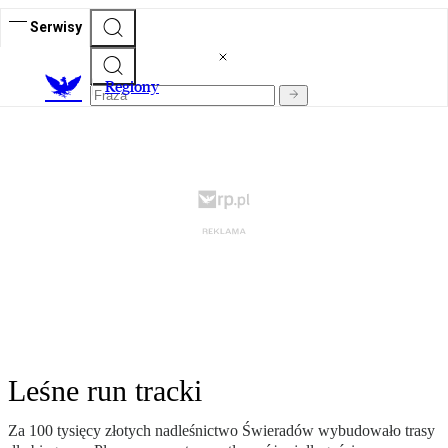
Serwisy
R
egiony
Leśne run tracki
Za 100 tysięcy złotych nadleśnictwo Świeradów wybudowało trasy