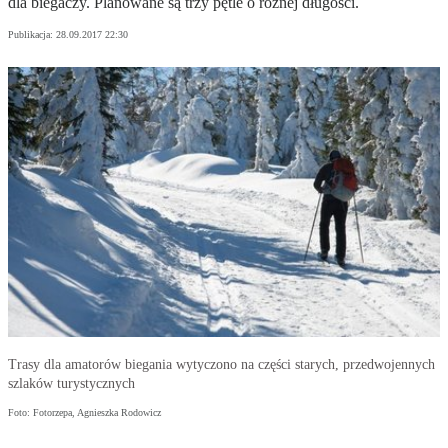
dla biegaczy. Planowane są trzy pętle o różnej długości.
Publikacja:
28.09.2017 22:30
Trasy dla amatorów biegania wytyczono na części starych, przedwojennych
szlaków turystycznych
Foto: Fotorzepa, Agnieszka Rodowicz