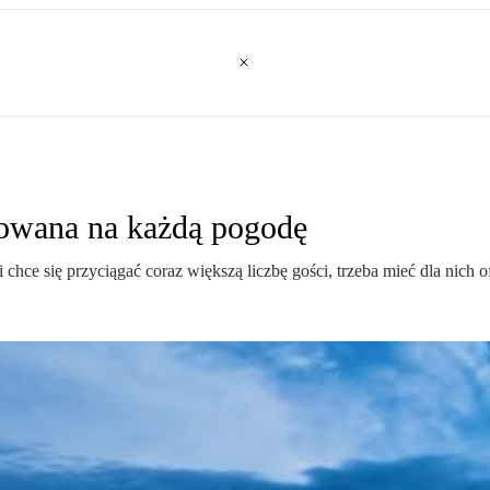
towana na każdą pogodę
chce się przyciągać coraz większą liczbę gości, trzeba mieć dla nich o