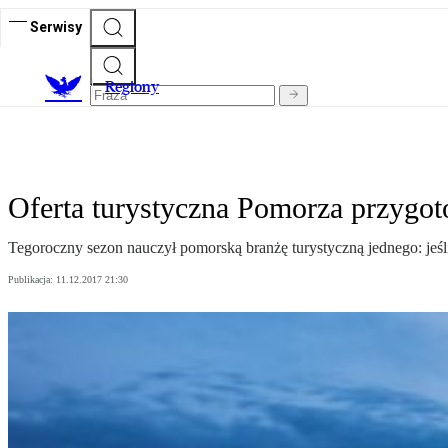
Serwisy
R
egiony
Oferta turystyczna Pomorza przygo
Tegoroczny sezon nauczył pomorską branżę turystyczną jednego: jeśli 
Publikacja:
11.12.2017 21:30