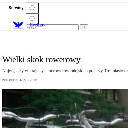
Serwisy
R
egiony
Wielki skok rowerowy
Największy w kraju system rowerów miejskich połączy Trójmiasto or
Publikacja:
11.12.2017 21:30