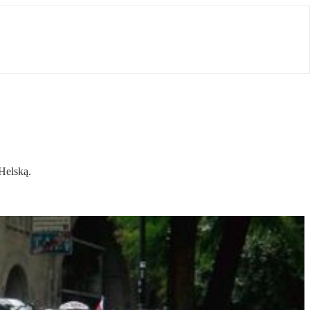
Helską.