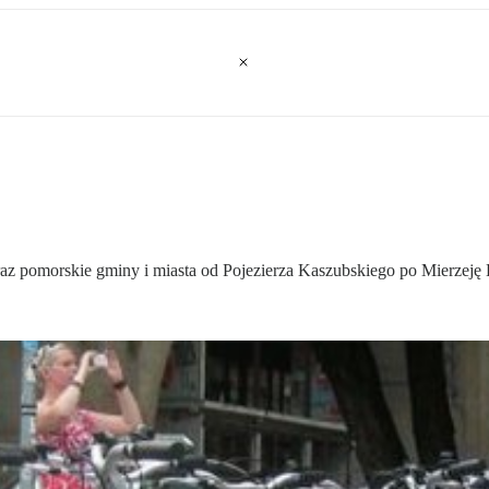
az pomorskie gminy i miasta od Pojezierza Kaszubskiego po Mierzeję 