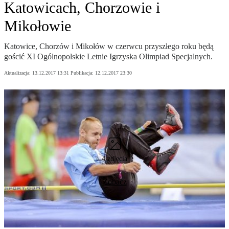
Katowicach, Chorzowie i
Mikołowie
Katowice, Chorzów i Mikołów w czerwcu przyszłego roku będą
gościć XI Ogólnopolskie Letnie Igrzyska Olimpiad Specjalnych.
Aktualizacja:
13.12.2017 13:31
Publikacja:
12.12.2017 23:30
4 zdjęcia
Zobacz