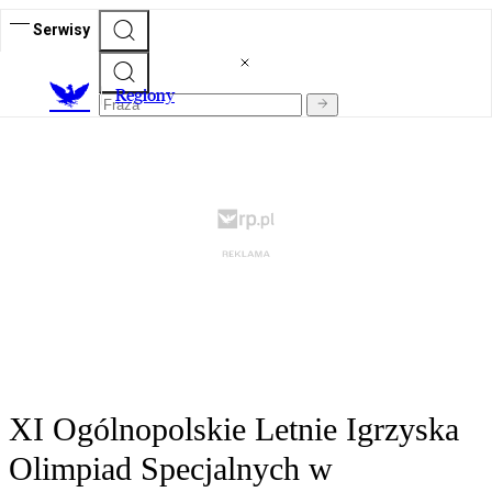
Serwisy
R
egiony
XI Ogólnopolskie Letnie Igrzyska
Olimpiad Specjalnych w