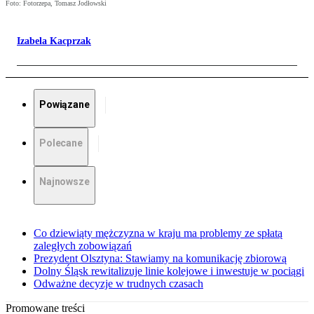
Foto: Fotorzepa, Tomasz Jodłowski
Izabela Kacprzak
Powiązane
Polecane
Najnowsze
Co dziewiąty mężczyzna w kraju ma problemy ze spłatą
zaległych zobowiązań
Prezydent Olsztyna: Stawiamy na komunikację zbiorową
Dolny Śląsk rewitalizuje linie kolejowe i inwestuje w pociągi
Odważne decyzje w trudnych czasach
Promowane treści