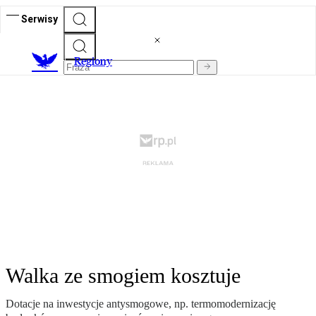
Serwisy
R
egiony
Walka ze smogiem kosztuje
Dotacje na inwestycje antysmogowe, np. termomodernizację