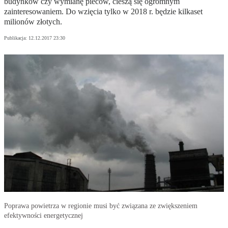
budynków czy wymianę pieców, cieszą się ogromnym
zainteresowaniem. Do wzięcia tylko w 2018 r. będzie kilkaset
milionów złotych.
Publikacja:
12.12.2017 23:30
Poprawa powietrza w regionie musi być związana ze zwiększeniem
efektywności energetycznej