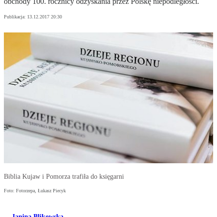
obchody 100. rocznicy odzyskania przez Polskę niepodległości.
Publikacja:
13.12.2017 20:30
Biblia Kujaw i Pomorza trafiła do księgarni
Foto: Fotorzepa, Łukasz Piecyk
Janina Blikowska