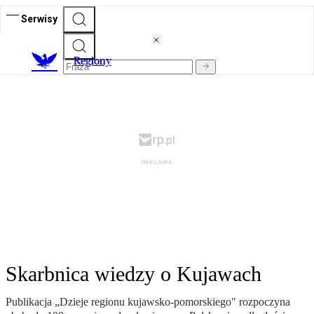
Serwisy
R
egiony
Skarbnica wiedzy o Kujawach
Publikacja „Dzieje regionu kujawsko-pomorskiego" rozpoczyna