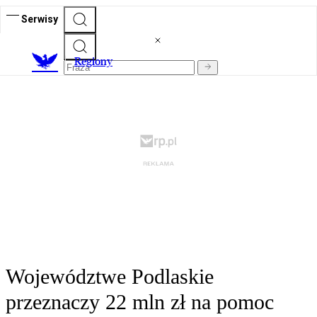
Serwisy
R
egiony
Województwe Podlaskie
przeznaczy 22 mln zł na pomoc