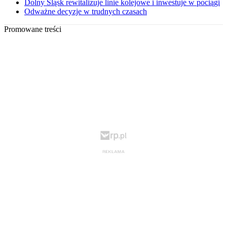
Dolny Śląsk rewitalizuje linie kolejowe i inwestuje w pociągi
Odważne decyzje w trudnych czasach
Promowane treści