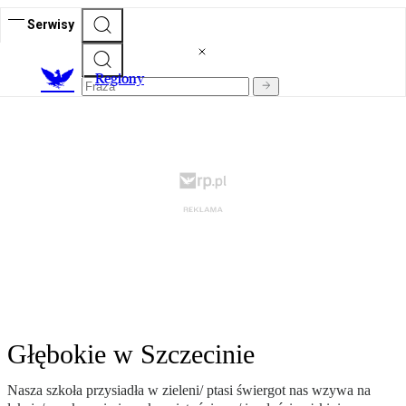
Serwisy
R
egiony
Głębokie w Szczecinie
Nasza szkoła przysiadła w zieleni/ ptasi świergot nas wzywa na