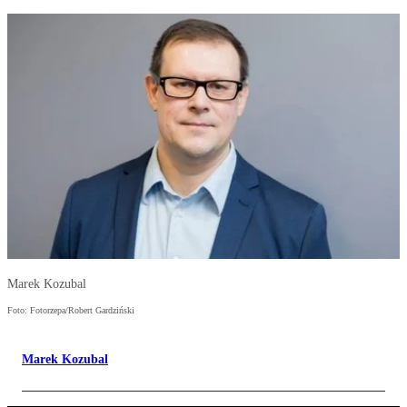
Marek Kozubal
Foto: Fotorzepa/Robert Gardziński
Marek Kozubal