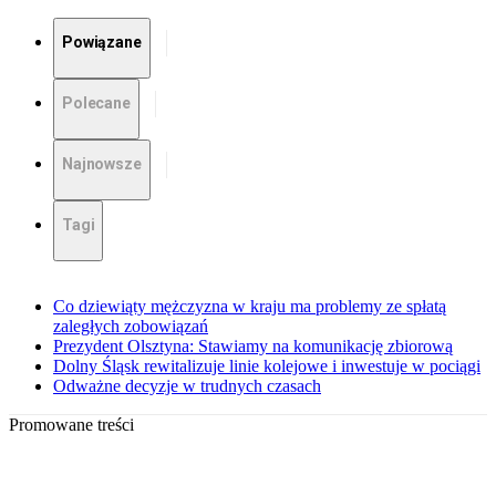
Powiązane
Polecane
Najnowsze
Tagi
Co dziewiąty mężczyzna w kraju ma problemy ze spłatą
zaległych zobowiązań
Prezydent Olsztyna: Stawiamy na komunikację zbiorową
Dolny Śląsk rewitalizuje linie kolejowe i inwestuje w pociągi
Odważne decyzje w trudnych czasach
Promowane treści