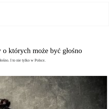
y o których może być głośno
śno. I to nie tylko w Polsce.