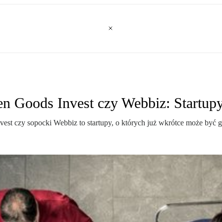
n Goods Invest czy Webbiz: Startup
t czy sopocki Webbiz to startupy, o których już wkrótce może być gło