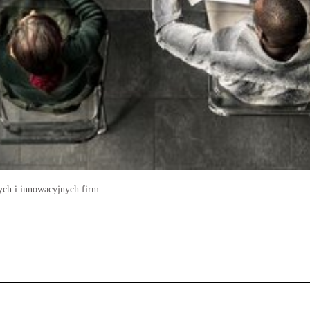
dych i innowacyjnych firm.