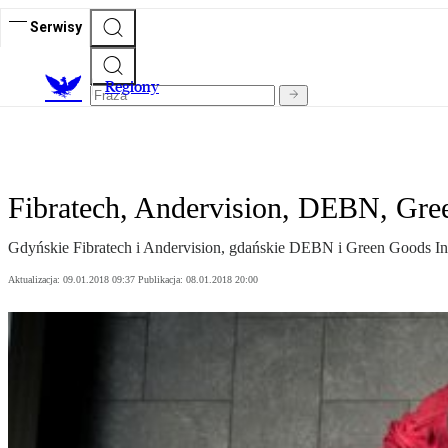
Serwisy
R
egiony
Fibratech, Andervision, DEBN, Gree
Gdyńskie Fibratech i Andervision, gdańskie DEBN i Green Goods Inves
Aktualizacja:
09.01.2018 09:37
Publikacja:
08.01.2018 20:00