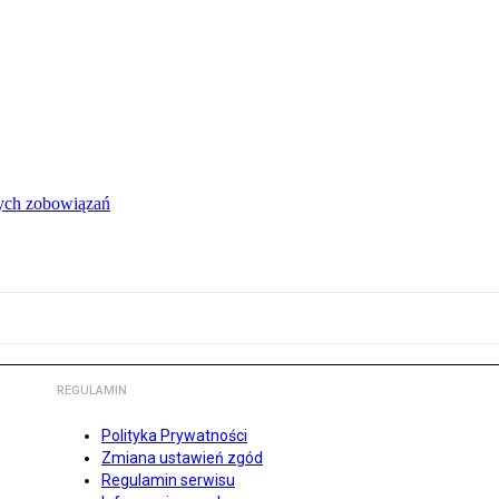
łych zobowiązań
REGULAMIN
Polityka Prywatności
Zmiana ustawień zgód
Regulamin serwisu