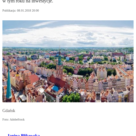
w tym roku na inwestycje.
Publikacja:
08.01.2018 20:00
Gdańsk
Foto: AdobeStock
Janina Blikowska