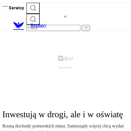
Serwisy
R
egiony
Inwestują w drogi, ale i w oświatę
Rosną dochody pomorskich miast. Samorządy więcej chcą wydać