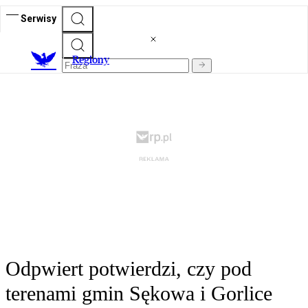
Serwisy
R
egiony
Odpwiert potwierdzi, czy pod
terenami gmin Sękowa i Gorlice