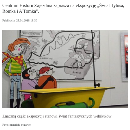
Centrum Historii Zajezdnia zaprasza na ekspozycję „Świat Tytusa,
Romka i A'Tomka".
Publikacja:
25.01.2018 19:30
Znaczną część ekspozycji stanowi świat fantastycznych wehikułów
Foto: materiały prasowe