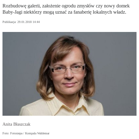
Rozbudowę galerii, założenie ogrodu zmysłów czy nowy domek
Baby-Jagi niektórzy mogą uznać za fanaberię lokalnych władz.
Publikacja:
29.01.2018 14:44
Anita Błaszczak
Foto: Fotorzepa / Kompala Waldemar