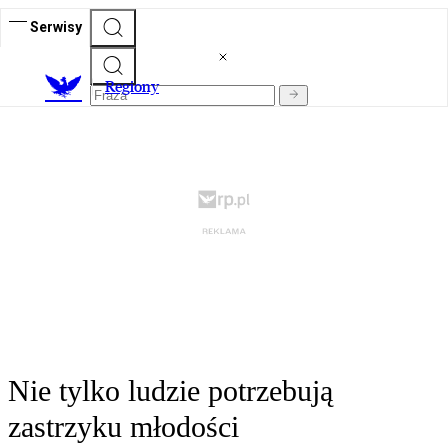
Serwisy
R
egiony
Nie tylko ludzie potrzebują
zastrzyku młodości