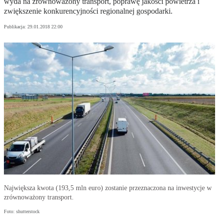
wyda na zrównoważony transport, poprawę jakości powietrza i
zwiększenie konkurencyjności regionalnej gospodarki.
Publikacja:
29.01.2018 22:00
Największa kwota (193,5 mln euro) zostanie przeznaczona na inwestycje w
zrównoważony transport.
Foto: shutterstock