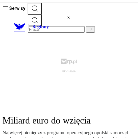
Serwisy
R
egiony
Miliard euro do wzięcia
Najwięcej pieniędzy z programu operacyjnego opolski samorząd