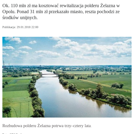
Ok. 110 mln zł ma kosztować rewitalizacja polderu Żelazna w
Opolu. Ponad 31 mln zł przekazało miasto, reszta pochodzi ze
środków unijnych.
Publikacja:
29.01.2018 22:00
Rozbudowa polderu Żelazna potrwa trzy–cztery lata.