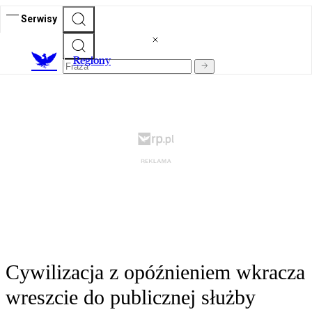
Serwisy
R
egiony
Cywilizacja z opóźnieniem wkracza
wreszcie do publicznej służby