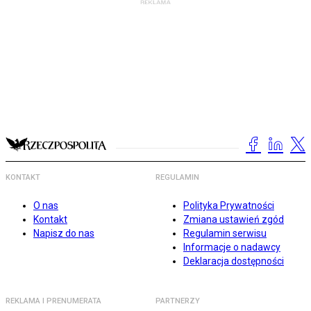
KONTAKT
REGULAMIN
O nas
Polityka Prywatności
Kontakt
Zmiana ustawień zgód
Napisz do nas
Regulamin serwisu
Informacje o nadawcy
Deklaracja dostępności
REKLAMA I PRENUMERATA
PARTNERZY