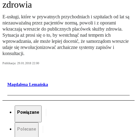
zdrowia
E-usługi, które w prywatnych przychodniach i szpitalach od lat są
niezauważalną przez pacjentów normą, powoli i z oporami
wkraczają wreszcie do publicznych placówek służby zdrowia.
Sytuacja aż prosi się o to, by westchnąć nad tempem ich
wprowadzania, ale może lepiej docenić, że samorządom wreszcie
udaje się rewolucjonizować archaiczne systemy zapisów i
konsultacji.
Publikacja:
29.01.2018 22:00
Magdalena Lemańska
Powiązane
Polecane