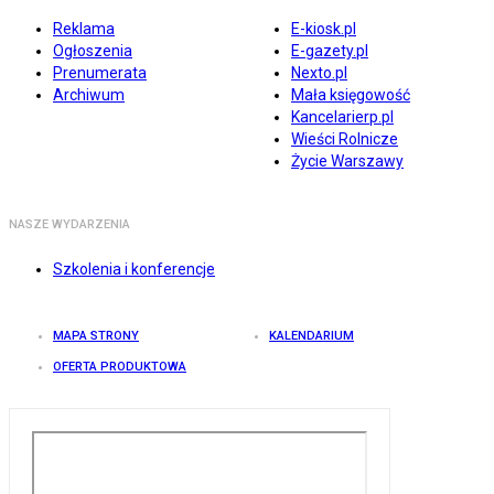
Reklama
E-kiosk.pl
Ogłoszenia
E-gazety.pl
Prenumerata
Nexto.pl
Archiwum
Mała księgowość
Kancelarierp.pl
Wieści Rolnicze
Życie Warszawy
NASZE WYDARZENIA
Szkolenia i konferencje
MAPA STRONY
KALENDARIUM
OFERTA PRODUKTOWA