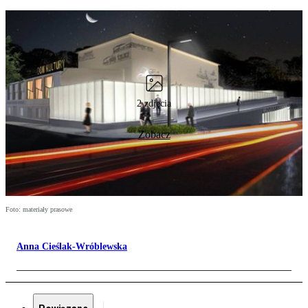
2 zdjęcia
Zobacz
Foto: materiały prasowe
Anna Cieślak-Wróblewska