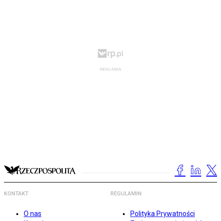
KONTAKT
REGULAMIN
O nas
Polityka Prywatności