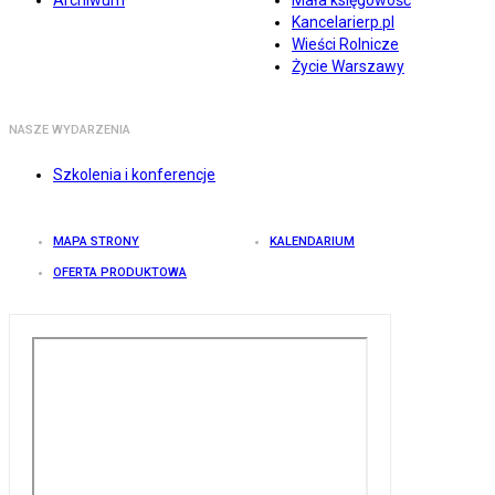
Archiwum
Mała księgowość
Kancelarierp.pl
Wieści Rolnicze
Życie Warszawy
NASZE WYDARZENIA
Szkolenia i konferencje
MAPA STRONY
KALENDARIUM
OFERTA PRODUKTOWA