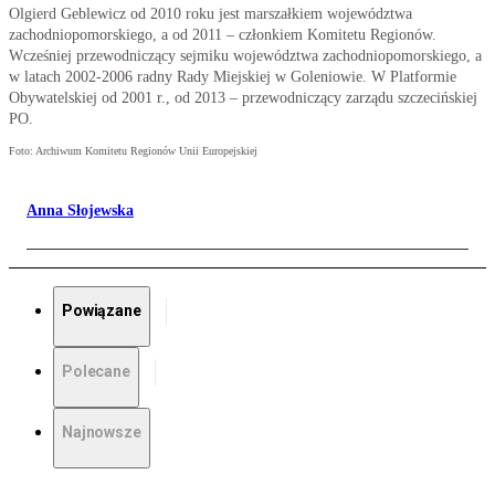
Olgierd Geblewicz od 2010 roku jest marszałkiem województwa
zachodniopomorskiego, a od 2011 – członkiem Komitetu Regionów.
Wcześniej przewodniczący sejmiku województwa zachodniopomorskiego, a
w latach 2002-2006 radny Rady Miejskiej w Goleniowie. W Platformie
Obywatelskiej od 2001 r., od 2013 – przewodniczący zarządu szczecińskiej
PO.
Foto: Archiwum Komitetu Regionów Unii Europejskiej
Anna Słojewska
Powiązane
Polecane
Najnowsze