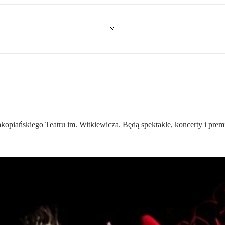
kopiańskiego Teatru im. Witkiewicza. Będą spektakle, koncerty i premi