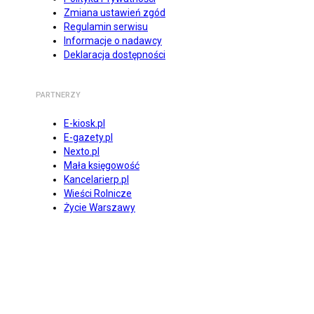
Zmiana ustawień zgód
Regulamin serwisu
Informacje o nadawcy
Deklaracja dostępności
PARTNERZY
E-kiosk.pl
E-gazety.pl
Nexto.pl
Mała księgowość
Kancelarierp.pl
Wieści Rolnicze
Życie Warszawy