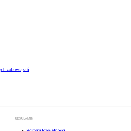
łych zobowiązań
REGULAMIN
Polityka Prywatności