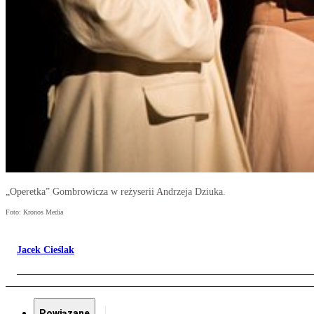
„Operetka” Gombrowicza w reżyserii Andrzeja Dziuka.
Foto: Kronos Media
Jacek Cieślak
Powiązane