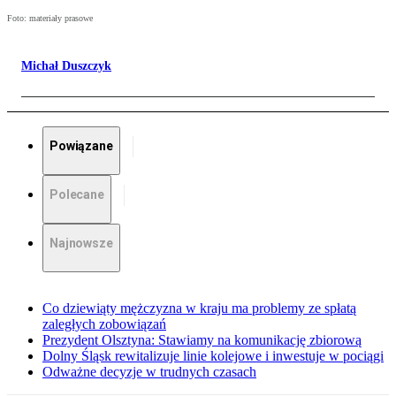
Foto: materiały prasowe
Michał Duszczyk
Powiązane
Polecane
Najnowsze
Co dziewiąty mężczyzna w kraju ma problemy ze spłatą
zaległych zobowiązań
Prezydent Olsztyna: Stawiamy na komunikację zbiorową
Dolny Śląsk rewitalizuje linie kolejowe i inwestuje w pociągi
Odważne decyzje w trudnych czasach