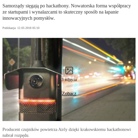
Samorządy sięgają po hackathony. Nowatorska forma współpracy
ze startupami i wynalazcami to skuteczny sposób na łapanie
innowacyjnych pomysłów.
Publikacja:
12.03.2018 05:10
3 zdjęcia
Zobacz
Producent czujników powietrza Airly dzięki krakowskiemu hackathonowi
nabrał rozpędu.