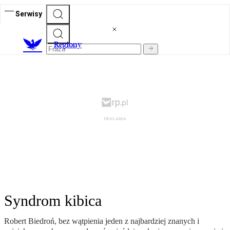
Serwisy
R
egiony
Syndrom kibica
Robert Biedroń, bez wątpienia jeden z najbardziej znanych i