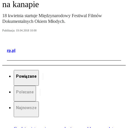
na kanapie
18 kwietnia startuje Międzynarodowy Festiwal Filmów
Dokumentalnych Okiem Młodych.
Publikacja:
19.04.2018 10:00
rp.pl
Powiązane
Polecane
Najnowsze