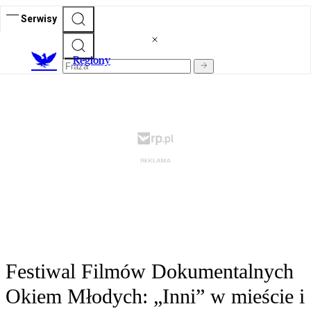
Serwisy
R
egiony
Festiwal Filmów Dokumentalnych
Okiem Młodych: „Inni” w mieście i