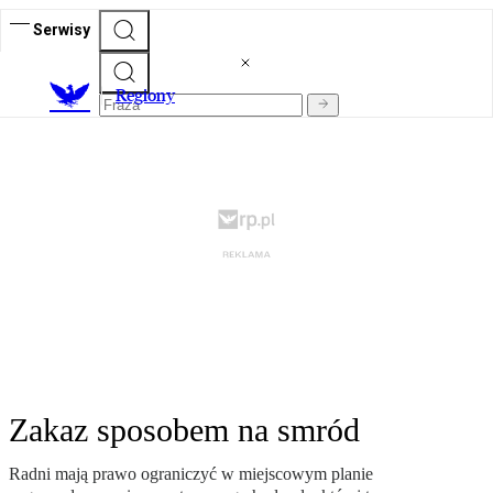
Serwisy
R
egiony
Zakaz sposobem na smród
Radni mają prawo ograniczyć w miejscowym planie