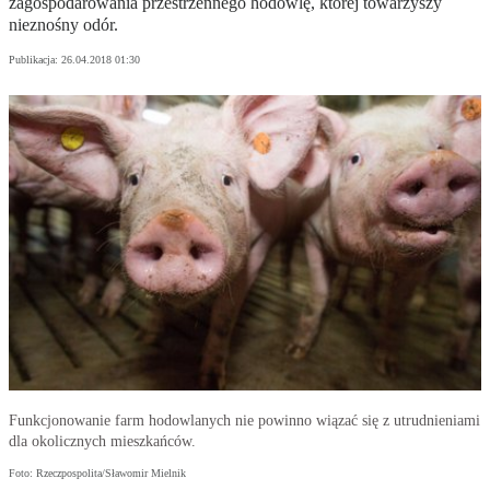
zagospodarowania przestrzennego hodowlę, której towarzyszy
nieznośny odór.
Publikacja:
26.04.2018 01:30
Funkcjonowanie farm hodowlanych nie powinno wiązać się z utrudnieniami
dla okolicznych mieszkańców.
Foto: Rzeczpospolita/Sławomir Mielnik