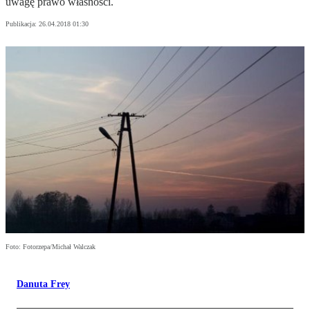
uwagę prawo własności.
Publikacja:
26.04.2018 01:30
Foto: Fotorzepa/Michał Walczak
Danuta Frey