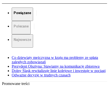
Powiązane
Polecane
Najnowsze
Co dziewiąty mężczyzna w kraju ma problemy ze spłatą
zaległych zobowiązań
Prezydent Olsztyna: Stawiamy na komunikację zbiorową
Dolny Śląsk rewitalizuje linie kolejowe i inwestuje w pociągi
Odważne decyzje w trudnych czasach
Promowane treści