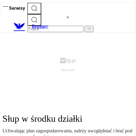
Serwisy
R
egiony
Słup w środku działki
Uchwalając plan zagospodarowania, należy uwzględniać i brać pod