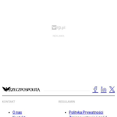
KONTAKT
REGULAMIN
O nas
Polityka Prywatności