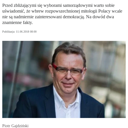
Przed zbliżającymi się wyborami samorządowymi warto sobie
uświadomić, że wbrew rozpowszechnionej mitologii Polacy wcale
nie są nadmiernie zainteresowani demokracją. Na dowód dwa
znamienne fakty.
Publikacja:
11.06.2018 08:00
Piotr Gajdziński