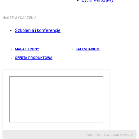
Życie Warszawy
NASZE WYDARZENIA
Szkolenia i konferencje
MAPA STRONY
KALENDARIUM
OFERTA PRODUKTOWA
© COPYRIGHT BY GREMI MEDIA SA