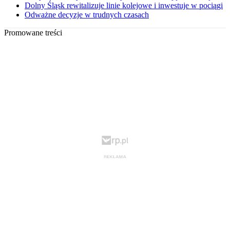
Dolny Śląsk rewitalizuje linie kolejowe i inwestuje w pociągi
Odważne decyzje w trudnych czasach
Promowane treści