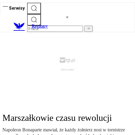
Serwisy
R
egiony
Marszałkowie czasu rewolucji
Napoleon Bonaparte mawiał, że każdy żołnierz nosi w tornistrze