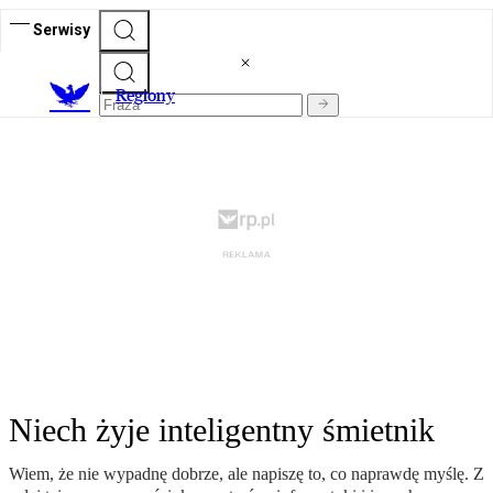
Serwisy
R
egiony
Niech żyje inteligentny śmietnik
Wiem, że nie wypadnę dobrze, ale napiszę to, co naprawdę myślę. Z