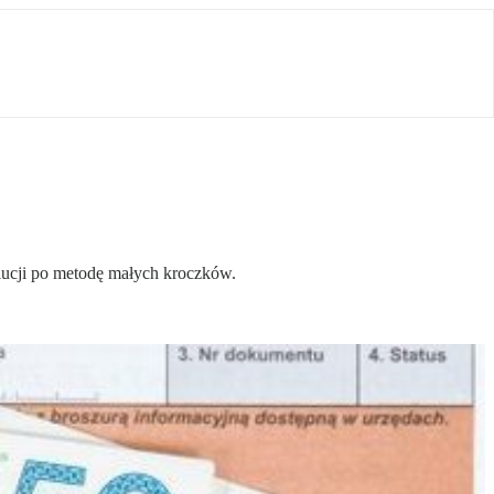
olucji po metodę małych kroczków.