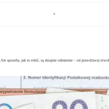
Ale sposoby, jak to robić, są skrajnie odmienne – od prawdziwej rew