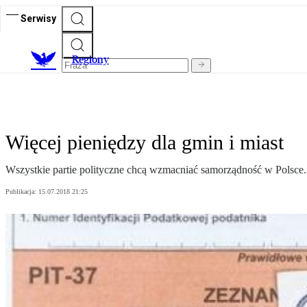
Serwisy
R
egiony
Więcej pieniędzy dla gmin i miast
Wszystkie partie polityczne chcą wzmacniać samorządność w Polsce. 
Publikacja:
15.07.2018 21:25