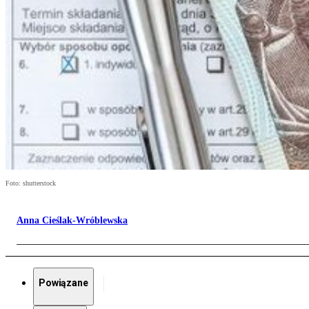
Foto: shutterstock
Anna Cieślak-Wróblewska
Powiązane