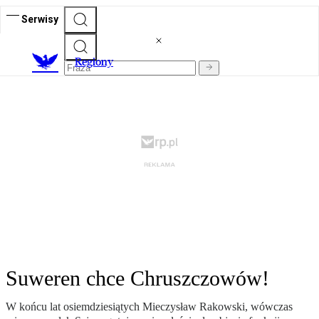
Serwisy
R
egiony
Suweren chce Chruszczowów!
W końcu lat osiemdziesiątych Mieczysław Rakowski, wówczas