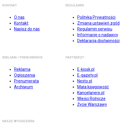
KONTAKT
REGULAMIN
O nas
Polityka Prywatności
Kontakt
Zmiana ustawień zgód
Napisz do nas
Regulamin serwisu
Informacje o nadawcy
Deklaracja dostępności
REKLAMA I PRENUMERATA
PARTNERZY
Reklama
E-kiosk.pl
Ogłoszenia
E-gazety.pl
Prenumerata
Nexto.pl
Archiwum
Mała księgowość
Kancelarierp.pl
Wieści Rolnicze
Życie Warszawy
NASZE WYDARZENIA