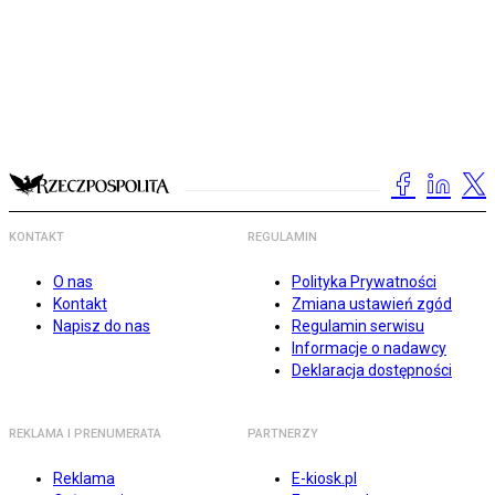
KONTAKT
REGULAMIN
O nas
Polityka Prywatności
Kontakt
Zmiana ustawień zgód
Napisz do nas
Regulamin serwisu
Informacje o nadawcy
Deklaracja dostępności
REKLAMA I PRENUMERATA
PARTNERZY
Reklama
E-kiosk.pl