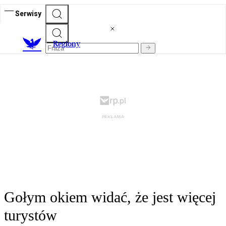
Serwisy
R
egiony
Gołym okiem widać, że jest więcej
turystów