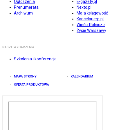
Ogłoszenia
E-gazety.pl
Prenumerata
Nexto.pl
Archiwum
Mała księgowość
Kancelarierp.pl
Wieści Rolnicze
Życie Warszawy
NASZE WYDARZENIA
Szkolenia i konferencje
MAPA STRONY
KALENDARIUM
OFERTA PRODUKTOWA