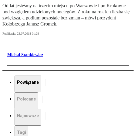
Od lat jesteśmy na trzecim miejscu po Warszawie i po Krakowie
pod względem udzielonych noclegów. Z roku na rok ich liczba się
zwiększa, a podium pozostaje bez zmian – mówi prezydent
Kołobrzegu Janusz Gromek.
Publikacja:
23.07.2018 01:28
Michał Stankiewicz
Powiązane
Polecane
Najnowsze
Tagi