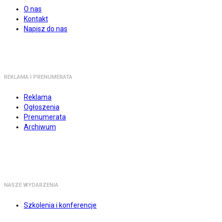
O nas
Kontakt
Napisz do nas
REKLAMA I PRENUMERATA
Reklama
Ogłoszenia
Prenumerata
Archiwum
NASZE WYDARZENIA
Szkolenia i konferencje