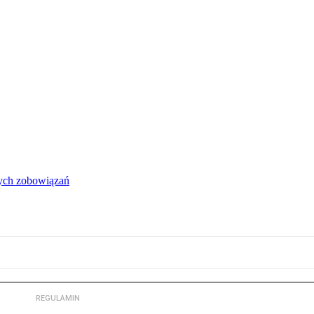
łych zobowiązań
REGULAMIN