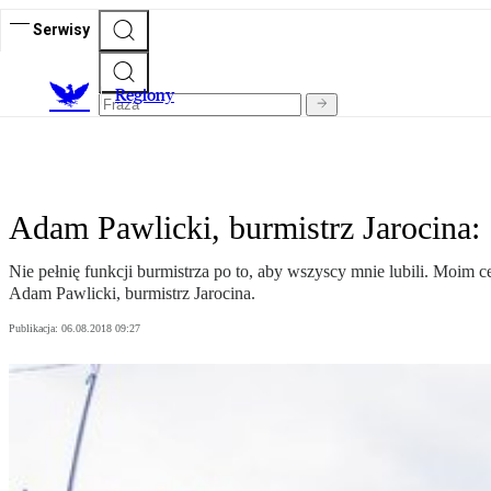
Serwisy
R
egiony
Adam Pawlicki, burmistrz Jarocina: S
Nie pełnię funkcji burmistrza po to, aby wszyscy mnie lubili. Moim
Adam Pawlicki, burmistrz Jarocina.
Publikacja:
06.08.2018 09:27