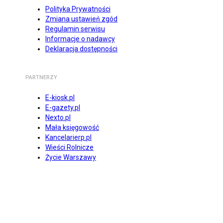
Polityka Prywatności
Zmiana ustawień zgód
Regulamin serwisu
Informacje o nadawcy
Deklaracja dostępności
PARTNERZY
E-kiosk.pl
E-gazety.pl
Nexto.pl
Mała księgowość
Kancelarierp.pl
Wieści Rolnicze
Życie Warszawy