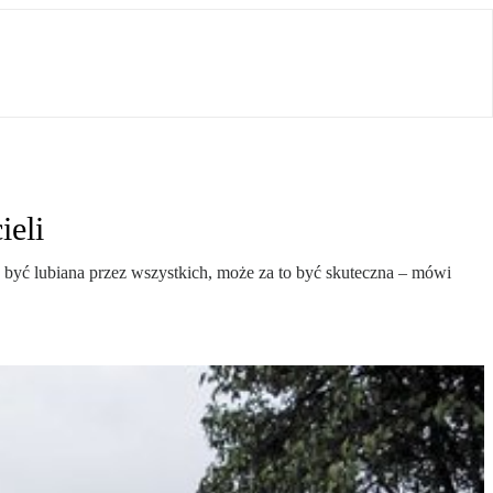
ieli
e być lubiana przez wszystkich, może za to być skuteczna – mówi