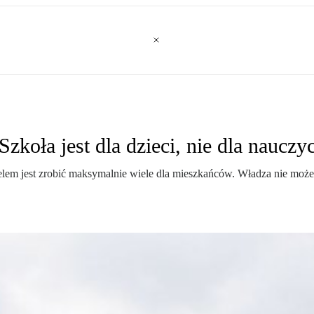
zkoła jest dla dzieci, nie dla nauczyc
 celem jest zrobić maksymalnie wiele dla mieszkańców. Władza nie moż