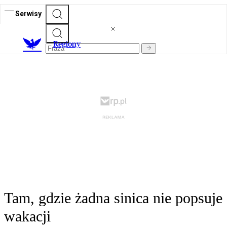
Serwisy
R
egiony
Tam, gdzie żadna sinica nie popsuje
wakacji