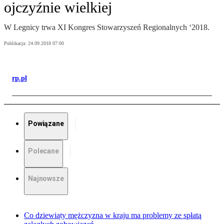
ojczyźnie wielkiej
W Legnicy trwa XI Kongres Stowarzyszeń Regionalnych ‘2018.
Publikacja:
24.09.2018 07:00
rp.pl
Powiązane
Polecane
Najnowsze
Co dziewiąty mężczyzna w kraju ma problemy ze spłatą