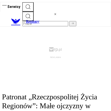
Serwisy
R
egiony
Patronat „Rzeczpospolitej Życia
Regionów”: Małe ojczyzny w