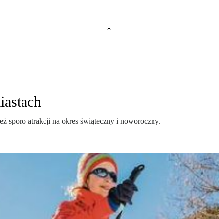
iastach
ż sporo atrakcji na okres świąteczny i noworoczny.