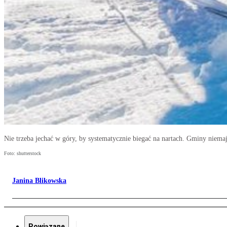
Nie trzeba jechać w góry, by systematycznie biegać na nartach. Gminy niem
Foto: shutterstock
Janina Blikowska
Powiązane