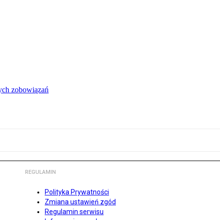
łych zobowiązań
REGULAMIN
Polityka Prywatności
Zmiana ustawień zgód
Regulamin serwisu