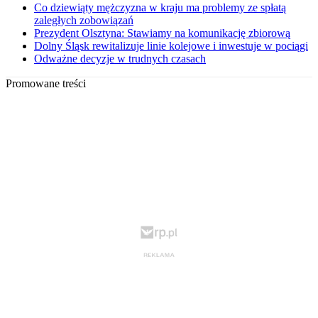
Co dziewiąty mężczyzna w kraju ma problemy ze spłatą
zaległych zobowiązań
Prezydent Olsztyna: Stawiamy na komunikację zbiorową
Dolny Śląsk rewitalizuje linie kolejowe i inwestuje w pociągi
Odważne decyzje w trudnych czasach
Promowane treści