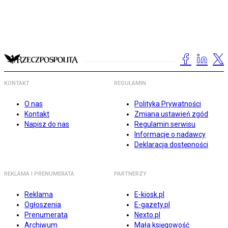
KONTAKT
REGULAMIN
O nas
Polityka Prywatności
Kontakt
Zmiana ustawień zgód
Napisz do nas
Regulamin serwisu
Informacje o nadawcy
Deklaracja dostępności
REKLAMA I PRENUMERATA
PARTNERZY
Reklama
E-kiosk.pl
Ogłoszenia
E-gazety.pl
Prenumerata
Nexto.pl
Archiwum
Mała księgowość