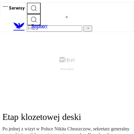
Serwisy
R
egiony
Etap klozetowej deski
Po jednej z wizyt w Polsce Nikita Chruszczow, sekretarz generalny