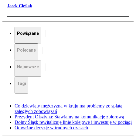
Jacek Cieślak
Powiązane
Polecane
Najnowsze
Tagi
Co dziewiąty mężczyzna w kraju ma problemy ze spłatą
zaległych zobowiązań
Prezydent Olsztyna: Stawiamy na komunikację zbiorową
Dolny Śląsk rewitalizuje linie kolejowe i inwestuje w pociągi
Odważne decyzje w trudnych czasach