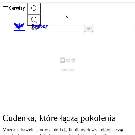
Serwisy
R
egiony
Cudeńka, które łączą pokolenia
Muzea zabawek stanowią atrakcję familijnych wypadów, łącząc