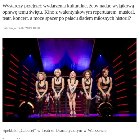
Wystarczy przejrzeć wydarzenia kulturalne, żeby nadać wyjątkową
oprawę temu świętu. Kino z walentynkowym repertuarem, musical,
teatr, koncert, a może spacer po pałacu śladem miłosnych historii?
Publikacja:
14.02.2019 10:00
Spektakl „Cabaret” w Teatrze Dramatycznym w Warszawie