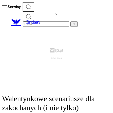
Serwisy
R
egiony
Walentynkowe scenariusze dla
zakochanych (i nie tylko)