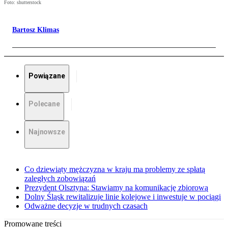
Foto: shutterstock
Bartosz Klimas
Powiązane
Polecane
Najnowsze
Co dziewiąty mężczyzna w kraju ma problemy ze spłatą
zaległych zobowiązań
Prezydent Olsztyna: Stawiamy na komunikację zbiorową
Dolny Śląsk rewitalizuje linie kolejowe i inwestuje w pociągi
Odważne decyzje w trudnych czasach
Promowane treści