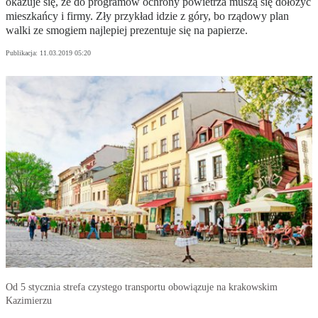
okazuje się, że do programów ochrony powietrza muszą się dołożyć
mieszkańcy i firmy. Zły przykład idzie z góry, bo rządowy plan
walki ze smogiem najlepiej prezentuje się na papierze.
Publikacja:
11.03.2019 05:20
Od 5 stycznia strefa czystego transportu obowiązuje na krakowskim
Kazimierzu