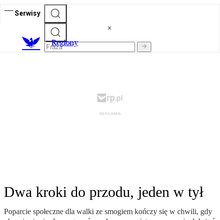
Serwisy
R
egiony
Dwa kroki do przodu, jeden w tył
Poparcie społeczne dla walki ze smogiem kończy się w chwili, gdy