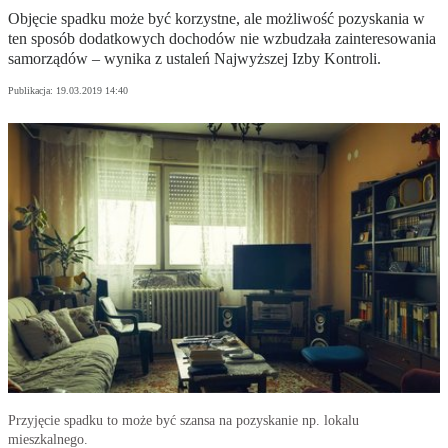
Objęcie spadku może być korzystne, ale możliwość pozyskania w
ten sposób dodatkowych dochodów nie wzbudzała zainteresowania
samorządów – wynika z ustaleń Najwyższej Izby Kontroli.
Publikacja:
19.03.2019 14:40
Przyjęcie spadku to może być szansa na pozyskanie np. lokalu
mieszkalnego.