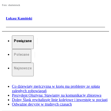
Foto: shutterstock
Łukasz Kamiński
Powiązane
Polecane
Najnowsze
Co dziewiąty mężczyzna w kraju ma problemy ze spłatą
zaległych zobowiązań
Prezydent Olsztyna: Stawiamy na komunikację zbiorową
Dolny Śląsk rewitalizuje linie kolejowe i inwestuje w pociągi
Odważne decyzje w trudnych czasach