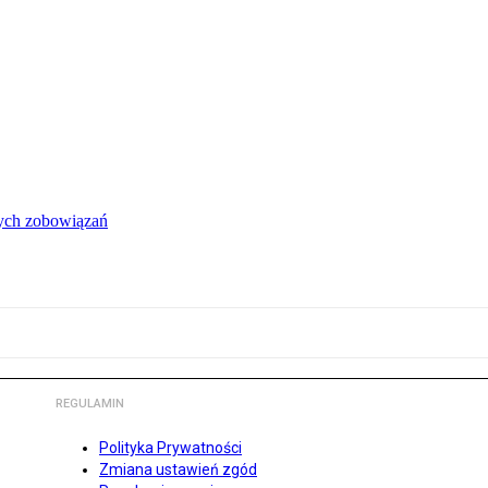
łych zobowiązań
REGULAMIN
Polityka Prywatności
Zmiana ustawień zgód