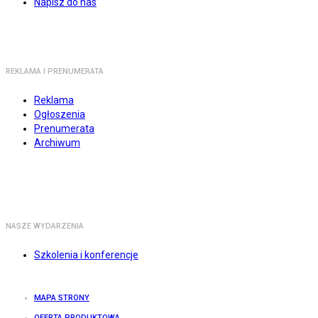
Napisz do nas
REKLAMA I PRENUMERATA
Reklama
Ogłoszenia
Prenumerata
Archiwum
NASZE WYDARZENIA
Szkolenia i konferencje
MAPA STRONY
OFERTA PRODUKTOWA