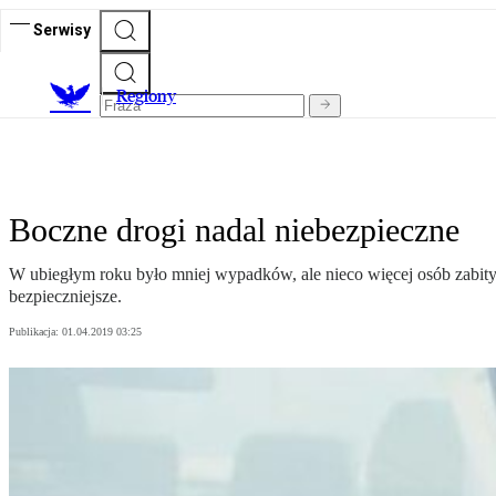
Serwisy
R
egiony
Boczne drogi nadal niebezpieczne
W ubiegłym roku było mniej wypadków, ale nieco więcej osób zabityc
bezpieczniejsze.
Publikacja:
01.04.2019 03:25