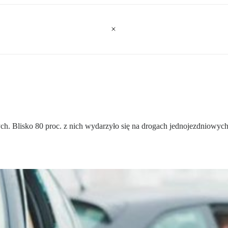
h. Blisko 80 proc. z nich wydarzyło się na drogach jednojezdniowych, 