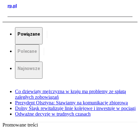
rp.pl
Powiązane
Polecane
Najnowsze
Co dziewiąty mężczyzna w kraju ma problemy ze spłatą
zaległych zobowiązań
Prezydent Olsztyna: Stawiamy na komunikację zbiorową
Dolny Śląsk rewitalizuje linie kolejowe i inwestuje w pociągi
Odważne decyzje w trudnych czasach
Promowane treści