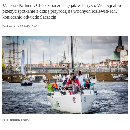
Materiał Partnera: Chcesz poczuć się jak w Paryżu, Wenecji albo
przeżyć spotkanie z dziką przyrodą na wodnych rozlewiskach,
koniecznie odwiedź Szczecin.
Publikacja:
14.05.2019 15:00
2 zdjęcia
Zobacz
Foto: materiały prasowe