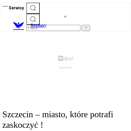
Serwisy
R
egiony
Szczecin – miasto, które potrafi
zaskoczyć !