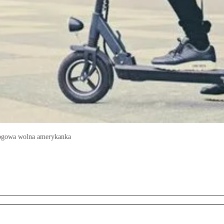
jnogowa wolna amerykanka