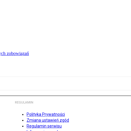
łych zobowiązań
REGULAMIN
Polityka Prywatności
Zmiana ustawień zgód
Regulamin serwisu