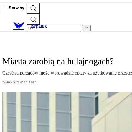
Serwisy
R
egiony
Miasta zarobią na hulajnogach?
Część samorządów może wprowadzić opłaty za użytkowanie przestrzen
Publikacja:
28.05.2019 00:01