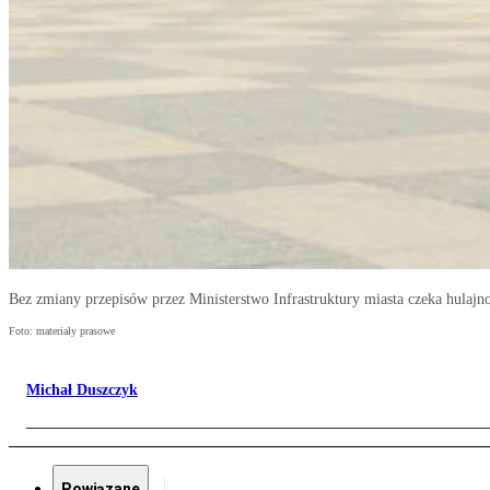
Bez zmiany przepisów przez Ministerstwo Infrastruktury miasta czeka hula
Foto: materiały prasowe
Michał Duszczyk
Powiązane