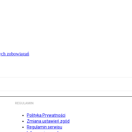
łych zobowiązań
REGULAMIN
Polityka Prywatności
Zmiana ustawień zgód
Regulamin serwisu