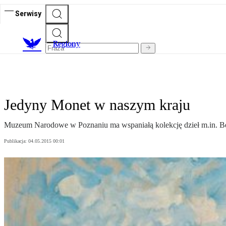
Serwisy
R
egiony
Jedyny Monet w naszym kraju
Muzeum Narodowe w Poznaniu ma wspaniałą kolekcję dzieł m.in. Bel
Publikacja:
04.05.2015 00:01