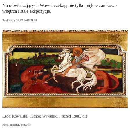
Na odwiedzających Wawel czekają nie tylko piękne zamkowe
wnętrza i stałe ekspozycje.
Publikacja:
26.07.2015 21:56
Leon Kowalski, „Smok Wawelski”, przed 1900, olej
Foto: materiały prasowe