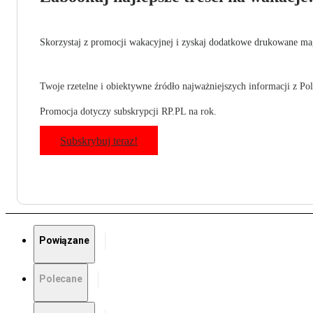
Skorzystaj z promocji wakacyjnej i zyskaj dodatkowe drukowane mag
Twoje rzetelne i obiektywne źródło najważniejszych informacji z Pols
Promocja dotyczy subskrypcji RP.PL na rok.
Subskrybuj teraz!
Powiązane
Polecane