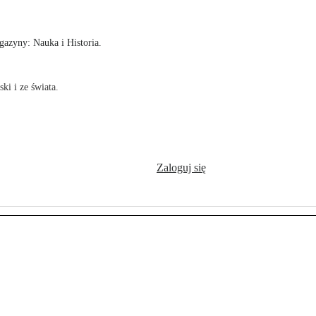
azyny: Nauka i Historia.
ki i ze świata.
Zaloguj się