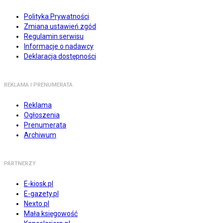
Polityka Prywatności
Zmiana ustawień zgód
Regulamin serwisu
Informacje o nadawcy
Deklaracja dostępności
REKLAMA I PRENUMERATA
Reklama
Ogłoszenia
Prenumerata
Archiwum
PARTNERZY
E-kiosk.pl
E-gazety.pl
Nexto.pl
Mała księgowość