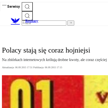
Serwisy
R
egiony
Polacy stają się coraz hojniejsi
Na zbiórkach internetowych królują drobne kwoty, ale coraz częściej
Aktualizacja:
06.09.2015 17:51
Publikacja:
06.09.2015 17:15