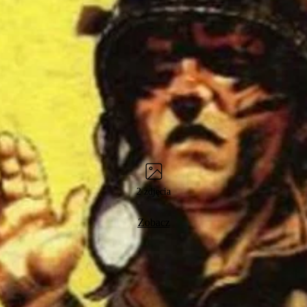
2 zdjęcia
Zobacz