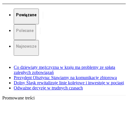
Powiązane
Polecane
Najnowsze
Co dziewiąty mężczyzna w kraju ma problemy ze spłatą
zaległych zobowiązań
Prezydent Olsztyna: Stawiamy na komunikację zbiorową
Dolny Śląsk rewitalizuje linie kolejowe i inwestuje w pociągi
Odważne decyzje w trudnych czasach
Promowane treści