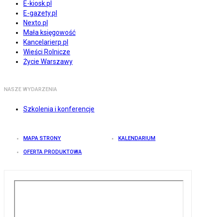
E-kiosk.pl
E-gazety.pl
Nexto.pl
Mała księgowość
Kancelarierp.pl
Wieści Rolnicze
Życie Warszawy
NASZE WYDARZENIA
Szkolenia i konferencje
MAPA STRONY
KALENDARIUM
OFERTA PRODUKTOWA