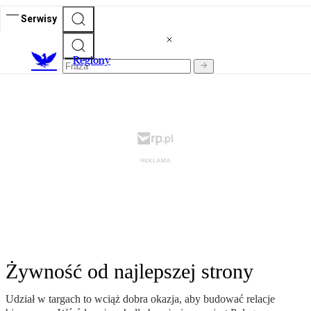
Serwisy
R
egiony
Żywność od najlepszej strony
Udział w targach to wciąż dobra okazja, aby budować relacje