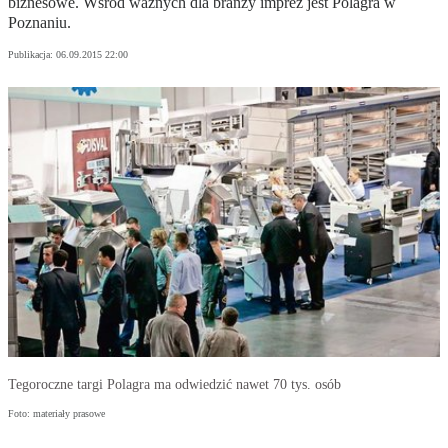
biznesowe. Wśród ważnych dla branży imprez jest Polagra w
Poznaniu.
Publikacja:
06.09.2015 22:00
Tegoroczne targi Polagra ma odwiedzić nawet 70 tys. osób
Foto: materiały prasowe